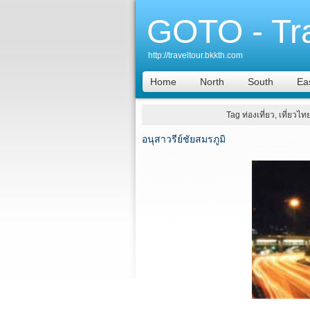
GOTO - Tr
http://traveltour.bkkth.com
Home
North
South
Ea
Tag ท่องเที่ยว, เที่ยวไท
อนุสาวรีย์ชัยสมรภูมิ