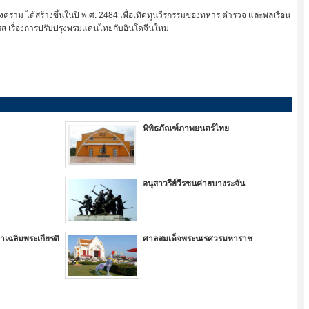
งคราม ได้สร้างขึ้นในปี พ.ศ. 2484 เพื่อเทิดทูนวีรกรรมของทหาร ตำรวจ และพลเรือน
งเศส เรื่องการปรับปรุงพรมแดนไทยกับอินโดจีนใหม่
พิพิธภัณฑ์ภาพยนตร์ไทย
อนุสาวรีย์วีรชนค่ายบางระจัน
าเฉลิมพระเกียรติ
ศาลสมเด็จพระนเรศวรมหาราช