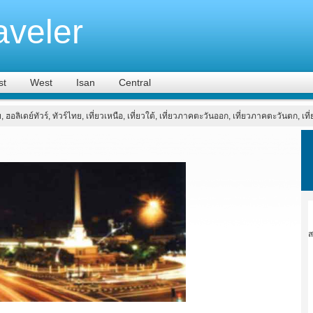
aveler
st
West
Isan
Central
ย, ฮอลิเดย์ทัวร์, ทัวร์ไทย, เที่ยวเหนือ, เที่ยวใต้, เที่ยวภาคตะวันออก, เที่ยวภาคตะวันตก, เ
ส